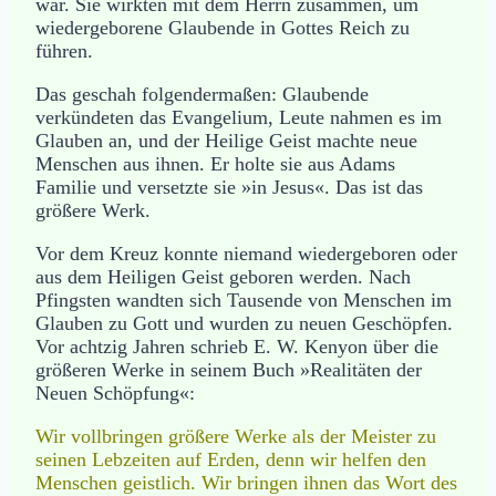
war. Sie wirkten mit dem Herrn zusammen, um
wiedergeborene Glaubende in Gottes Reich zu
führen.
Das geschah folgendermaßen: Glaubende
verkündeten das Evangelium, Leute nahmen es im
Glauben an, und der Heilige Geist machte neue
Menschen aus ihnen. Er holte sie aus Adams
Familie und versetzte sie »in Jesus«. Das ist das
größere Werk.
Vor dem Kreuz konnte niemand wiedergeboren oder
aus dem Heiligen Geist geboren werden. Nach
Pfingsten wandten sich Tausende von Menschen im
Glauben zu Gott und wurden zu neuen Geschöpfen.
Vor achtzig Jahren schrieb E. W. Kenyon über die
größeren Werke in seinem Buch »Realitäten der
Neuen Schöpfung«:
Wir vollbringen größere Werke als der Meister zu
seinen Lebzeiten auf Erden, denn wir helfen den
Menschen geistlich. Wir bringen ihnen das Wort des