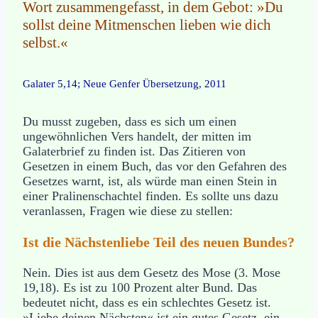
Wort zusammengefasst, in dem Gebot: »Du
sollst deine Mitmenschen lieben wie dich
selbst.«
Galater 5,14; Neue Genfer Übersetzung, 2011
Du musst zugeben, dass es sich um einen
ungewöhnlichen Vers handelt, der mitten im
Galaterbrief zu finden ist. Das Zitieren von
Gesetzen in einem Buch, das vor den Gefahren des
Gesetzes warnt, ist, als würde man einen Stein in
einer Pralinenschachtel finden. Es sollte uns dazu
veranlassen, Fragen wie diese zu stellen:
Ist die Nächstenliebe Teil des neuen Bundes?
Nein. Dies ist aus dem Gesetz des Mose (3. Mose
19,18). Es ist zu 100 Prozent alter Bund. Das
bedeutet nicht, dass es ein schlechtes Gesetz ist.
»Liebe deinen Nächsten« ist ein gutes Gesetz, ein