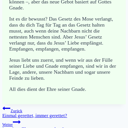
können –, aber das neue Gebot basiert auf Gottes
Gnade.
Ist es dir bewusst? Das Gesetz des Mose verlangt,
dass du dich Tag für Tag an das Gesetz halten
musst, auch wenn deine Nachbarn nicht die
nettesten Menschen sind. Aber Jesus’ Gesetz
verlangt nur, dass du Jesus’ Liebe empfängst.
Empfangen, empfangen, empfangen.
Jesus liebt uns zuerst, und wenn wir aus der Fülle
seiner Liebe und Gnade empfangen, sind wir in der
Lage, andere, unsere Nachbarn und sogar unsere
Feinde zu lieben.
All dies dient der Ehre seiner Gnade.
Beitragsnavigation
Zurück
Einmal gerettet, immer gerettet?
Weiter