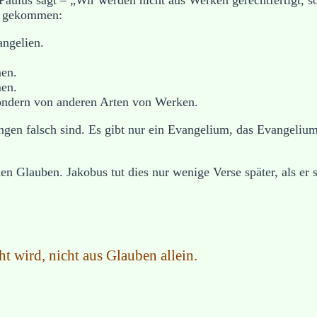
en gekommen:
angelien.
men.
men.
sondern von anderen Arten von Werken.
ungen falsch sind. Es gibt nur ein Evangelium, das Evangeliu
n Glauben. Jakobus tut dies nur wenige Verse später, als er
t wird, nicht aus Glauben allein.