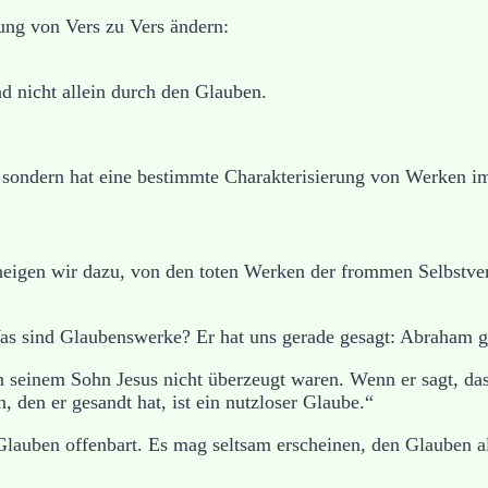
ung von Vers zu Vers ändern:
d nicht allein durch den Glauben.
r, sondern hat eine bestimmte Charakterisierung von Werken i
eigen wir dazu, von den toten Werken der frommen Selbstver
Was sind Glaubenswerke? Er hat uns gerade gesagt: Abraham g
on seinem Sohn Jesus nicht überzeugt waren. Wenn er sagt, das
, den er gesandt hat, ist ein nutzloser Glaube.“
 Glauben offenbart. Es mag seltsam erscheinen, den Glauben a