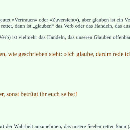
edeutet »Vertrauen« oder »Zuversicht«), aber glauben ist ein 
 rettet, dann ist „glauben“ das Verb oder das Handeln, das a
erb) ist vielmehr das Handeln, das unseren Glauben offenbar
n, wie geschrieben steht: »Ich glaube, darum rede i
, sonst betrügt ihr euch selbst!
ort der Wahrheit anzunehmen, das unsere Seelen retten kann 