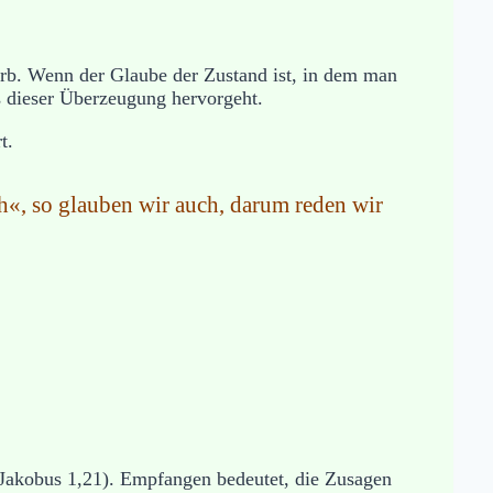
Verb. Wenn der Glaube der Zustand ist, in dem man
us dieser Überzeugung hervorgeht.
t.
ch«, so glauben wir auch, darum reden wir
(Jakobus 1,21). Empfangen bedeutet, die Zusagen