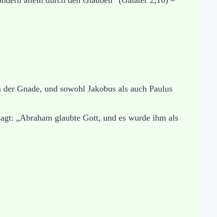
m der Gnade, und sowohl Jakobus als auch Paulus
 sagt: „Abraham glaubte Gott, und es wurde ihm als