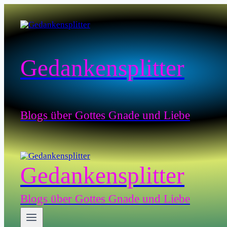
Zum
Inhalt
springen
Gedankensplitter
Blogs über Gottes Gnade und Liebe
Gedankensplitter
Blogs über Gottes Gnade und Liebe