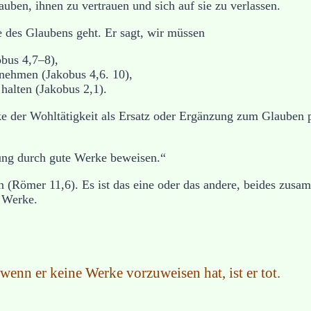
uben, ihnen zu vertrauen und sich auf sie zu verlassen.
 des Glaubens geht. Er sagt, wir müssen
bus 4,7–8),
nehmen (Jakobus 4,6. 10),
halten (Jakobus 2,1).
ke der Wohltätigkeit als Ersatz oder Ergänzung zum Glauben p
sung durch gute Werke beweisen.“
Römer 11,6). Es ist das eine oder das andere, beides zusamm
e Werke.
 wenn er keine Werke vorzuweisen hat, ist er tot.