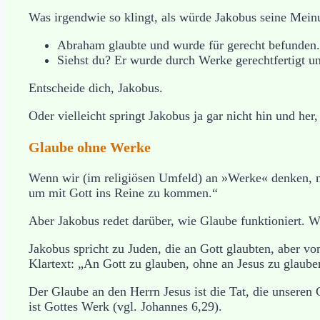
Was irgendwie so klingt, als würde Jakobus seine Mein
Abraham glaubte und wurde für gerecht befunden.
Siehst du? Er wurde durch Werke gerechtfertigt un
Entscheide dich, Jakobus.
Oder vielleicht springt Jakobus ja gar nicht hin und he
Glaube ohne Werke
Wenn wir (im religiösen Umfeld) an »Werke« denken, n
um mit Gott ins Reine zu kommen.“
Aber Jakobus redet darüber, wie Glaube funktioniert. 
Jakobus spricht zu Juden, die an Gott glaubten, aber v
Klartext: „An Gott zu glauben, ohne an Jesus zu glauben
Der Glaube an den Herrn Jesus ist die Tat, die unseren
ist Gottes Werk (vgl. Johannes 6,29).