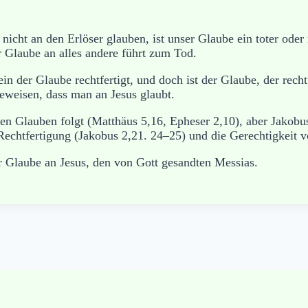
nicht an den Erlöser glauben, ist unser Glaube ein toter ode
 Glaube an alles andere führt zum Tod.
in der Glaube rechtfertigt, und doch ist der Glaube, der recht
beweisen, dass man an Jesus glaubt.
en Glauben folgt (Matthäus 5,16, Epheser 2,10), aber Jakobus
Rechtfertigung (Jakobus 2,21. 24–25) und die Gerechtigkeit v
 Glaube an Jesus, den von Gott gesandten Messias.