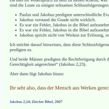
sind die Leute zu einigen seltsamen Schlussfolgerung
Paulus und Jakobus predigten unterschiedliche Ev
Jakobus verstand die Gnade nicht wirklich.
Es war ein Fehler, Jakobus in die Bibel aufzuneh
Es war ein Fehler, Jakobus in die Bibel aufzuneh
Jakobus spricht nicht von Werken zur Erlösung, 
Ich möchte darauf hinweisen, dass diese Schlussfolger
predigten es.
Und beide Männer predigten die Rechtfertigung durch de
Gerechtigkeit angerechnet“ (Jakobus 2,23).
Aber dann fügt Jakobus hinzu:
Ihr seht also, dass der Mensch aus Werken gerech
Jakobus 2,24; Zürcher Bibel, 2007