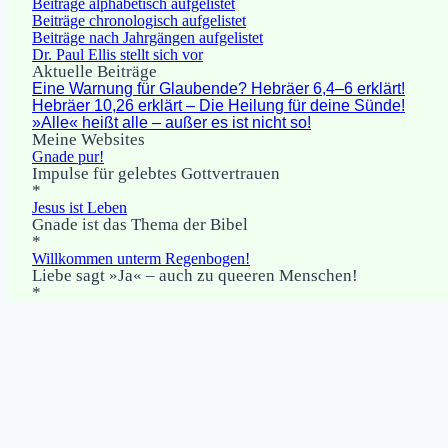
Beiträge alphabetisch aufgelistet
Beiträge chronologisch aufgelistet
Beiträge nach Jahrgängen aufgelistet
Dr. Paul Ellis stellt sich vor
Aktuelle Beiträge
Eine Warnung für Glaubende? Hebräer 6,4–6 erklärt!
Hebräer 10,26 erklärt – Die Heilung für deine Sünde!
»Alle« heißt alle – außer es ist nicht so!
Meine Websites
Gnade pur!
Impulse für gelebtes Gottvertrauen
*
Jesus ist Leben
Gnade ist das Thema der Bibel
*
Willkommen unterm Regenbogen!
Liebe sagt »Ja« – auch zu queeren Menschen!
*