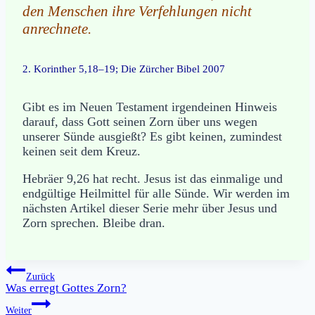
den Menschen ihre Verfehlungen nicht
anrechnete.
2. Korinther 5,18–19; Die Zürcher Bibel 2007
Gibt es im Neuen Testament irgendeinen Hinweis
darauf, dass Gott seinen Zorn über uns wegen
unserer Sünde ausgießt? Es gibt keinen, zumindest
keinen seit dem Kreuz.
Hebräer 9,26 hat recht. Jesus ist das einmalige und
endgültige Heilmittel für alle Sünde. Wir werden im
nächsten Artikel dieser Serie mehr über Jesus und
Zorn sprechen. Bleibe dran.
Beitragsnavigation
Zurück
Was erregt Gottes Zorn?
Weiter