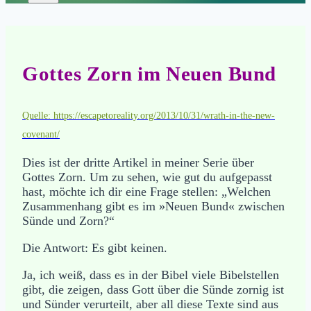
Gottes Zorn im Neuen Bund
Quelle: https://escapetoreality.org/2013/10/31/wrath-in-the-new-
covenant/
Dies ist der dritte Artikel in meiner Serie über
Gottes Zorn. Um zu sehen, wie gut du aufgepasst
hast, möchte ich dir eine Frage stellen: „Welchen
Zusammenhang gibt es im »Neuen Bund« zwischen
Sünde und Zorn?“
Die Antwort: Es gibt keinen.
Ja, ich weiß, dass es in der Bibel viele Bibelstellen
gibt, die zeigen, dass Gott über die Sünde zornig ist
und Sünder verurteilt, aber all diese Texte sind aus