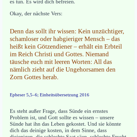
es tun. Es wird dich befreien.
Okay, der nächste Vers:
Denn das sollt ihr wissen: Kein unzüchtiger,
schamloser oder habgieriger Mensch – das
heißt kein Götzendiener – erhält ein Erbteil
im Reich Christi und Gottes. Niemand
täusche euch mit leeren Worten: All das
nämlich zieht auf die Ungehorsamen den
Zorn Gottes herab.
Epheser 5,5–6; Einheitsübersetzung 2016
Es steht außer Frage, dass Sünde ein ernstes
Problem ist, und Gott sollte es wissen – unsere
Sünde hat ihn das Leben gekostet. Und sie könnte
dich das deinige kosten, in dem Sinne, dass
diejenigen, die schlechte Saat säen, schlechte Frucht