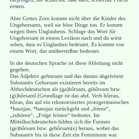
ernten.
Aber Gottes Zorn kommt nicht über die Kinder des
Ungehorsams, weil sie böse Dinge tun. Er kommt
wegen ihres Unglaubens. Schlage das Wort für
Ungehorsam in einem Lexikon nach und du wirst
sehen, dass es Unglauben bedeutet. Es kommt von
einem Wort, das unüberredbar bedeutet.
In der deutschen Sprache ist diese Ableitung nicht
gegeben.
Das Adjektiv gehorsam und das daraus abgeleitete
Substantiv Gehorsam existieren bereits im
Althochdeutschen als (ga)hôrsam, gihôrsam bzw.
(gi)hôrsamî.[Grundlage ist das ahd. Verb hôrran,
hôran, das auf ein rekonstruiertes protogermanisches
*hauzjan, *hausjan zurückgeht und „hören“,
„zuhören“, „Folge leisten“ bedeutet. Im
Mittelhochdeutschen bilden sich die Formen
(ge)hôrsam bzw. gehôrsam(e) heraus, wobei das
Substantiv bis in diese Zeit ein Femininum war.