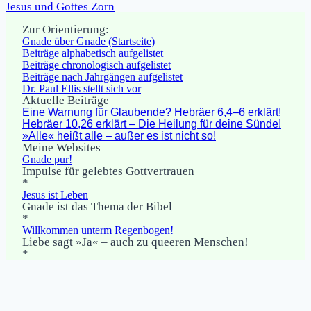
Jesus und Gottes Zorn
Zur Orientierung:
Gnade über Gnade (Startseite)
Beiträge alphabetisch aufgelistet
Beiträge chronologisch aufgelistet
Beiträge nach Jahrgängen aufgelistet
Dr. Paul Ellis stellt sich vor
Aktuelle Beiträge
Eine Warnung für Glaubende? Hebräer 6,4–6 erklärt!
Hebräer 10,26 erklärt – Die Heilung für deine Sünde!
»Alle« heißt alle – außer es ist nicht so!
Meine Websites
Gnade pur!
Impulse für gelebtes Gottvertrauen
*
Jesus ist Leben
Gnade ist das Thema der Bibel
*
Willkommen unterm Regenbogen!
Liebe sagt »Ja« – auch zu queeren Menschen!
*