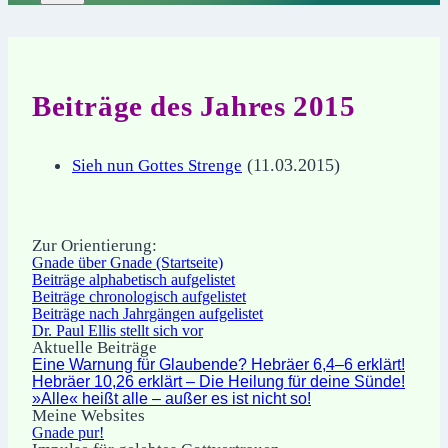
Beiträge des Jahres 2015
(11.03.2015)
Sieh nun Gottes Strenge
Zur Orientierung:
Gnade über Gnade (Startseite)
Beiträge alphabetisch aufgelistet
Beiträge chronologisch aufgelistet
Beiträge nach Jahrgängen aufgelistet
Dr. Paul Ellis stellt sich vor
Aktuelle Beiträge
Eine Warnung für Glaubende? Hebräer 6,4–6 erklärt!
Hebräer 10,26 erklärt – Die Heilung für deine Sünde!
»Alle« heißt alle – außer es ist nicht so!
Meine Websites
Gnade pur!