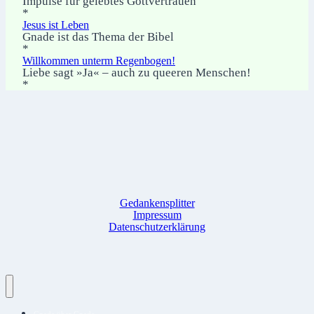
Impulse für gelebtes Gottvertrauen
*
Jesus ist Leben
Gnade ist das Thema der Bibel
*
Willkommen unterm Regenbogen!
Liebe sagt »Ja« – auch zu queeren Menschen!
*
Gedankensplitter
Impressum
Datenschutzerklärung